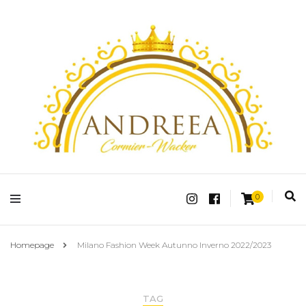
Fashion Shop Abbigliamento Donna Online
Andreea Charm
0
Homepage
Milano Fashion Week Autunno Inverno 2022/2023
TAG