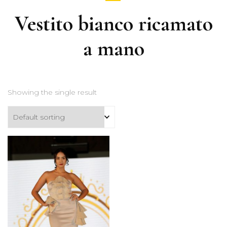
Vestito bianco ricamato
a mano
Showing the single result