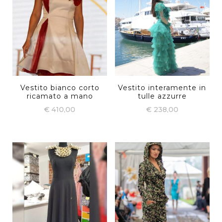
Vestito bianco corto
Vestito interamente in
ricamato a mano
tulle azzurre
€
410,00
€
238,00