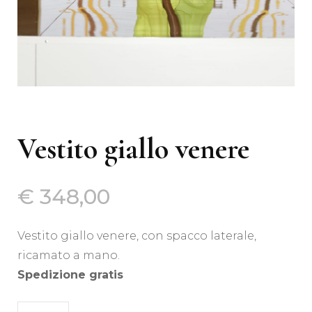
Vestito giallo venere
€
348,00
Vestito giallo venere, con spacco laterale,
ricamato a mano.
Spedizione gratis
Vestito