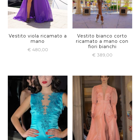
Vestito viola ricamato a
Vestito bianco corto
mano
ricamato a mano con
fiori bianchi
€
480,00
€
389,00